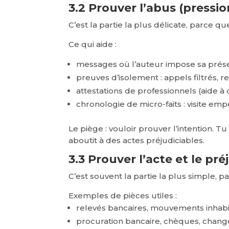
3.2 Prouver l’abus (pressi
C’est la partie la plus délicate, parce q
Ce qui aide :
messages où l’auteur impose sa présenc
preuves d’isolement : appels filtrés, 
attestations de professionnels (aide à 
chronologie de micro-faits : visite e
Le piège : vouloir prouver l’intention. 
aboutit à des actes préjudiciables.
3.3 Prouver l’acte et le pré
C’est souvent la partie la plus simple, pa
Exemples de pièces utiles :
relevés bancaires, mouvements inhabitu
procuration bancaire, chèques, change