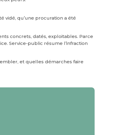
 été vidé, qu’une procuration a été
ments concrets, datés, exploitables. Parce
dice. Service-public résume l’infraction
sembler, et quelles démarches faire