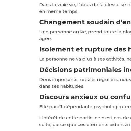
Dans la vraie vie, l’abus de faiblesse 
en même temps.
Changement soudain d’en
Une personne arrive, prend toute la place
âgée.
Isolement et rupture des 
La personne ne va plus à ses activités,
Décisions patrimoniales i
Dons importants, retraits réguliers, nou
dans ses habitudes.
Discours anxieux ou confu
Elle paraît dépendante psychologiquemen
L’intérêt de cette partie, ce n’est pas 
suite, parce que ces éléments aident à m