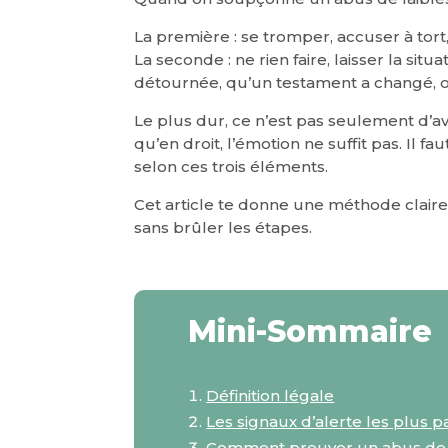
La première : se tromper, accuser à tort, 
La seconde : ne rien faire, laisser la sit
détournée, qu’un testament a changé, o
Le plus dur, ce n’est pas seulement d’avo
qu’en droit, l’émotion ne suffit pas. Il 
selon ces trois éléments.
Cet article te donne une méthode clair
sans brûler les étapes.
Mini-Sommaire
Définition légale
Les signaux d’alerte les plus p
Comment prouver un abus de f