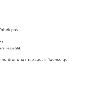
obéit pas ;
s ;
s répétitif.
is montrer une mise sous influence qui