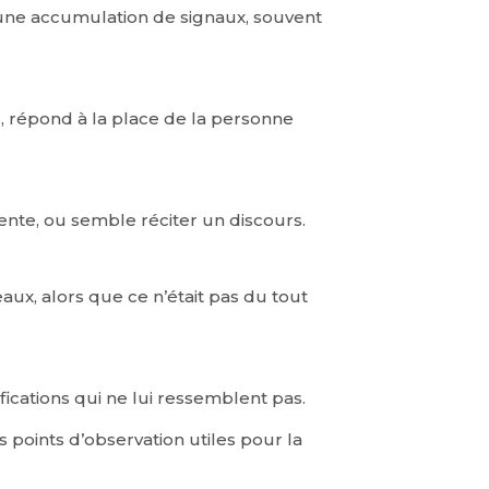
r une accumulation de signaux, souvent
es, répond à la place de la personne
ente, ou semble réciter un discours.
aux, alors que ce n’était pas du tout
ications qui ne lui ressemblent pas.
 points d’observation utiles pour la