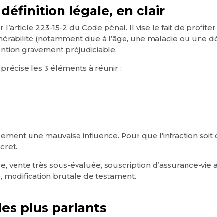
 définition légale, en clair
 l’article 223-15-2 du Code pénal. Il vise le fait de profiter
lnérabilité (notamment due à l’âge, une maladie ou une d
ention gravement préjudiciable.
précise les 3 éléments à réunir :
ement une mauvaise influence. Pour que l’infraction soit car
cret.
, vente très sous-évaluée, souscription d’assurance-vie au 
, modification brutale de testament.
les plus parlants