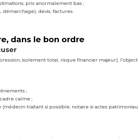
stimations, prix anormalement bas ;
, démarchage), devis, factures.
re, dans le bon ordre
cuser
ession, isolement total, risque financier majeur), l’object
événements ;
cadre calme ;
(médecin traitant si possible, notaire si actes patrimoniaux