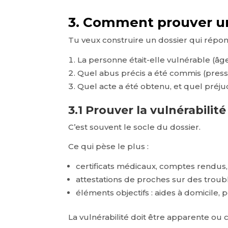
3. Comment prouver un
Tu veux construire un dossier qui répon
La personne était-elle vulnérable (âg
Quel abus précis a été commis (pressi
Quel acte a été obtenu, et quel préju
3.1 Prouver la vulnérabilité
C’est souvent le socle du dossier.
Ce qui pèse le plus :
certificats médicaux, comptes rendus, 
attestations de proches sur des troubl
éléments objectifs : aides à domicile, 
La vulnérabilité doit être apparente ou c