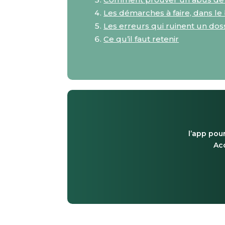
Les démarches à faire, dans le
Les erreurs qui ruinent un dos
Ce qu’il faut retenir
l’app pour
Acc