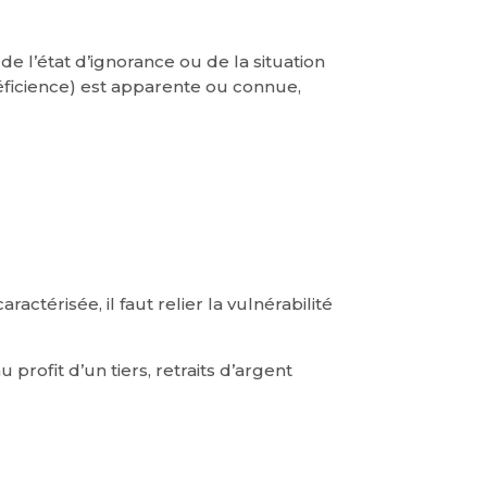
 de l’état d’ignorance ou de la situation
éficience) est apparente ou connue,
actérisée, il faut relier la vulnérabilité
profit d’un tiers, retraits d’argent