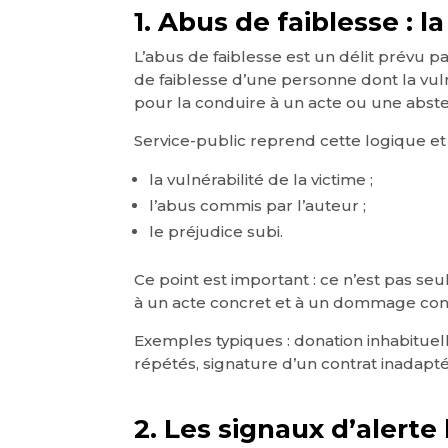
1. Abus de faiblesse : la
L’abus de faiblesse est un délit prévu par
de faiblesse d’une personne dont la vu
pour la conduire à un acte ou une abst
Service-public reprend cette logique et 
la vulnérabilité de la victime ;
l’abus commis par l’auteur ;
le préjudice subi.
Ce point est important : ce n’est pas seul
à un acte concret et à un dommage con
Exemples typiques : donation inhabituelle
répétés, signature d’un contrat inadapté
2. Les signaux d’alerte 