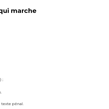
 qui marche
 ;
.
 texte pénal.