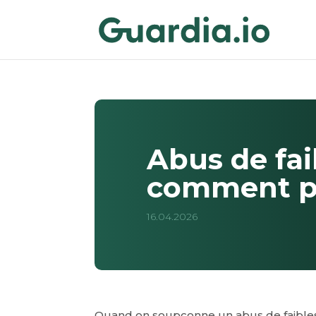
Abus de fai
comment pr
16.04.2026
Quand on soupçonne un abus de faibles