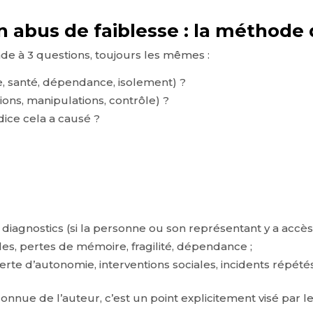
 abus de faiblesse : la méthode
de à 3 questions, toujours les mêmes :
e, santé, dépendance, isolement) ?
ons, manipulations, contrôle) ?
dice cela a causé ?
diagnostics (si la personne ou son représentant y a accès)
es, pertes de mémoire, fragilité, dépendance ;
perte d’autonomie, interventions sociales, incidents répétés
onnue de l’auteur, c’est un point explicitement visé par le