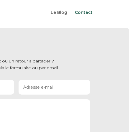
Le Blog
Contact
t ou un retour à partager ?
ia le formulaire ou par email.