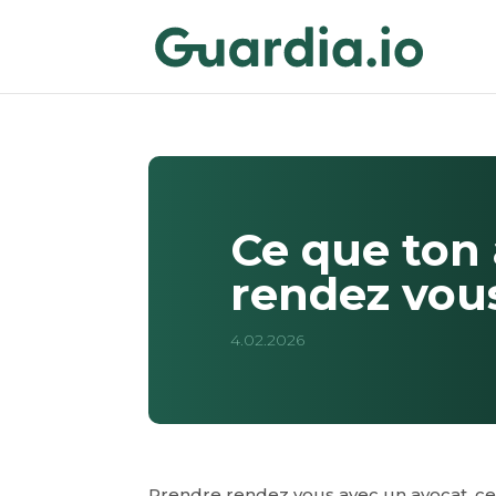
Ce que ton
rendez vou
4.02.2026
Prendre rendez vous avec un avocat, ce n