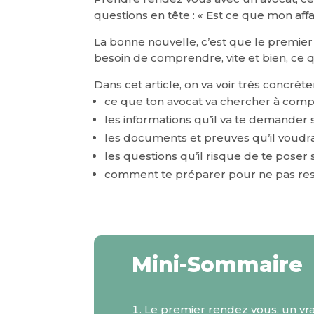
questions en tête : « Est ce que mon affai
La bonne nouvelle, c’est que le premier
besoin de comprendre, vite et bien, ce que
Dans cet article, on va voir très concrèt
ce que ton avocat va chercher à com
les informations qu’il va te demander su
les documents et preuves qu’il voudra 
les questions qu’il risque de te poser 
comment te préparer pour ne pas ressort
Mini-Sommaire
Le premier rendez vous, un vra