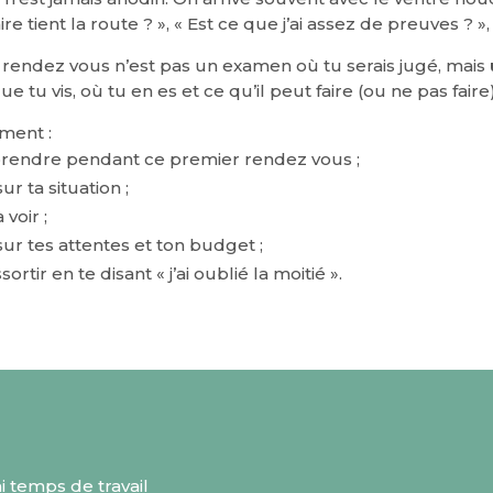
re tient la route ? », « Est ce que j’ai assez de preuves ? 
 rendez vous n’est pas un examen où tu serais jugé, mais
 tu vis, où tu en es et ce qu’il peut faire (ou ne pas faire)
ement :
prendre pendant ce premier rendez vous ;
r ta situation ;
voir ;
sur tes attentes et ton budget ;
ir en te disant « j’ai oublié la moitié ».
i temps de travail