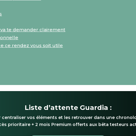
s
t va te demander clairement
ionnelle
ce rendez vous soit utile
Liste d’attente Guardia :
 centraliser vos éléments et les retrouver dans une chronolo
ès prioritaire + 2 mois Premium offerts aux bêta testeurs act