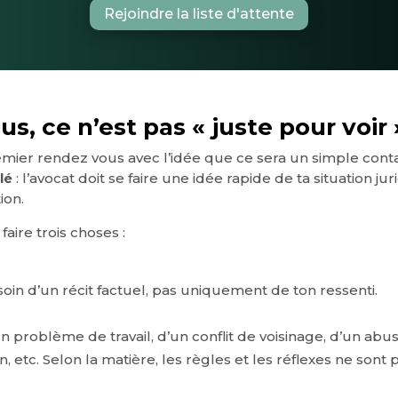
Rejoindre la liste d'attente
us, ce n’est pas « juste pour voir 
er rendez vous avec l’idée que ce sera un simple contact
lé
: l’avocat doit se faire une idée rapide de ta situation j
ion.
aire trois choses :
soin d’un récit factuel, pas uniquement de ton ressenti.
, d’un problème de travail, d’un conflit de voisinage, d’un a
 etc. Selon la matière, les règles et les réflexes ne sont