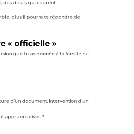
, des délais qui courent.
emble, plus il pourra te répondre de
e « officielle »
version que tu as donnée à ta famille ou
ature d’un document, intervention d’un
nt approximatives ?