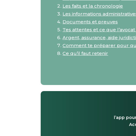
Les faits et la chronologie
Les informations administrative
Documents et preuves
Tes attentes et ce que l’avoca
Argent, assurance, aide juridict
Comment te préparer pour que 
Ce qu’il faut retenir
l’app pour
Acc