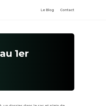
Le Blog
Contact
au 1er
, un dossier dans le sac et plein de