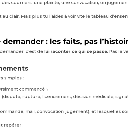
, des courriers, une plainte, une convocation, un jugement
 au clair. Mais plus tu l’aides à voir vite le tableau d’ens
 demander : les faits, pas l’histoir
 demander, c’est de
lui raconter ce qui se passe
. Pas la 
énements
s simples :
 vraiment commencé ?
(dispute, rupture, licenciement, décision médicale, sign
commandé, mail, convocation, jugement), et lesquelles so
ut repérer :