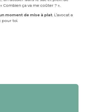
», « Combien ça va me coûter ? ».
un moment de mise à plat
. L’avocat a
 pour toi.