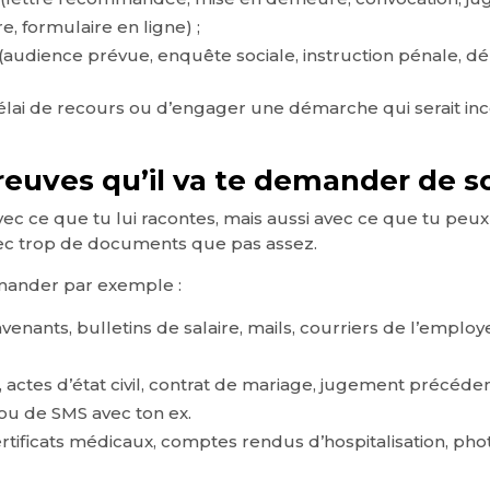
re, formulaire en ligne) ;
(audience prévue, enquête sociale, instruction pénale, dé
 délai de recours ou d’engager une démarche qui serait inc
euves qu’il va te demander de so
ec ce que tu lui racontes, mais aussi avec ce que tu peux
vec trop de documents que pas assez.
demander par exemple :
, avenants, bulletins de salaire, mails, courriers de l’emp
le, actes d’état civil, contrat de mariage, jugement précéden
ou de SMS avec ton ex.
ertificats médicaux, comptes rendus d’hospitalisation, photo