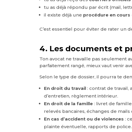
tu as déjà répondu par écrit (mail, lett
il existe déjà une
procédure en cours
C’est essentiel pour éviter de rater un
4. Les documents et pr
Ton avocat ne travaille pas seulement av
parfaitement rangé, mieux vaut venir a
Selon le type de dossier, il pourra te 
En droit du travail
: contrat de travail
d’entretien, règlement intérieur.
En droit de la famille
: livret de famil
relevés bancaires, échanges de mails 
En cas d’accident ou de violences
: c
plainte éventuelle, rapports de police.