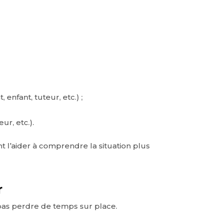
 enfant, tuteur, etc.) ;
ur, etc.).
 l’aider à comprendre la situation plus
r
e pas perdre de temps sur place.