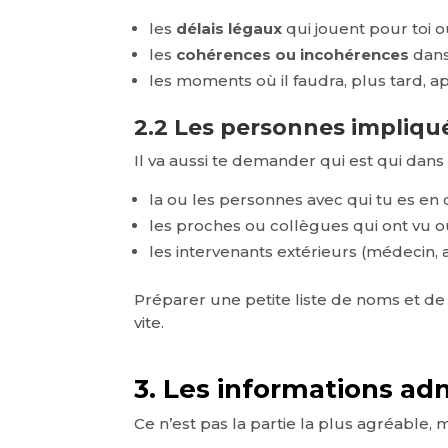
les
délais légaux
qui jouent pour toi ou
les
cohérences ou incohérences
dans
les moments où il faudra, plus tard, a
2.2 Les personnes impliqu
Il va aussi te demander qui est qui dans t
la ou les personnes avec qui tu es en co
les proches ou collègues qui ont vu 
les intervenants extérieurs (médecin, as
Préparer une petite liste de noms et d
vite.
3. Les informations ad
Ce n’est pas la partie la plus agréable,