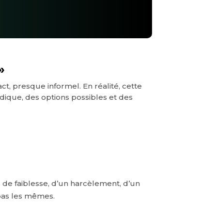
»
, presque informel. En réalité, cette
uridique, des options possibles et des
bus de faiblesse, d’un harcèlement, d’un
 pas les mêmes.