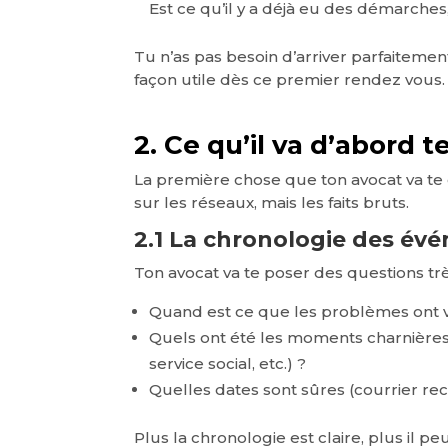
Est ce qu’il y a déjà eu des démarches
Tu n’as pas besoin d’arriver parfaitement
façon utile dès ce premier rendez vous.
2. Ce qu’il va d’abord te
La première chose que ton avocat va te
sur les réseaux, mais les faits bruts.
2.1 La chronologie des év
Ton avocat va te poser des questions trè
Quand est ce que les problèmes ont
Quels ont été les moments charnières 
service social, etc.) ?
Quelles dates sont sûres (courrier re
Plus la chronologie est claire, plus il pe