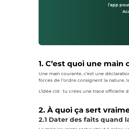
l’app pour
Acc
1. C’est quoi une main
Une main courante, c’est une déclaration
forces de l’ordre consignent la nature, la
L’idée clé : tu crées une trace officiell
2. À quoi ça sert vraim
2.1 Dater des faits quand l