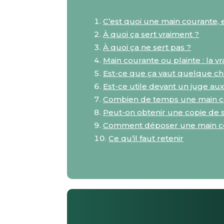
C’est quoi une main courante,
À quoi ça sert vraiment ?
À quoi ça ne sert pas ?
Main courante ou plainte : la vr
Est-ce que ça vaut quelque 
Est-ce utile devant un juge aux 
Combien de temps une main co
Peut-on obtenir une copie de 
Comment déposer une main cou
Ce qu’il faut retenir