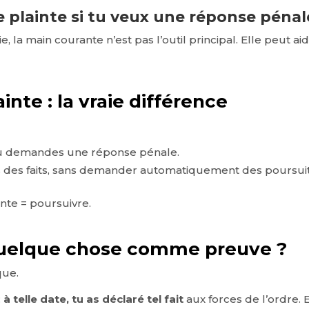
e plainte si tu veux une réponse pénal
ie, la main courante n’est pas l’outil principal. Elle peut 
inte : la vraie différence
t tu demandes une réponse pénale.
tes des faits, sans demander automatiquement des poursui
inte = poursuivre.
 quelque chose comme preuve ?
que.
:
à telle date, tu as déclaré tel fait
aux forces de l’ordre.