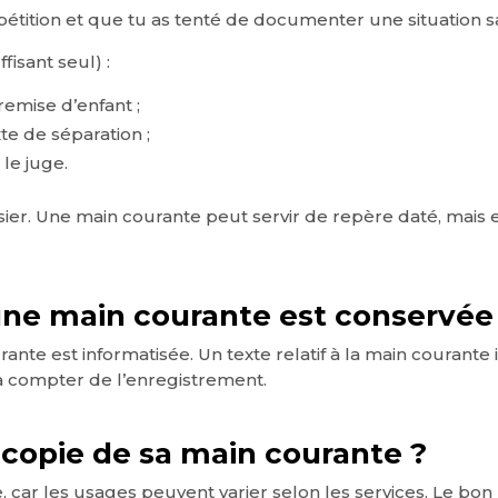
pétition et que tu as tenté de documenter une situation 
isant seul) :
emise d’enfant ;
e de séparation ;
 le juge.
sier. Une main courante peut servir de repère daté, mais
ne main courante est conservée
nte est informatisée. Un texte relatif à la main courante 
à compter de l’enregistrement.
 copie de sa main courante ?
e, car les usages peuvent varier selon les services. Le bo