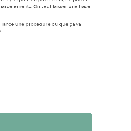
s, harcèlement… On veut laisser une trace
 lance une procédure ou que ça va
s.