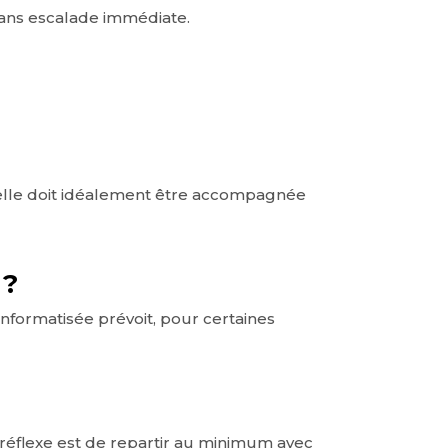
sans escalade immédiate.
 elle doit idéalement être accompagnée
 ?
informatisée prévoit, pour certaines
n réflexe est de repartir au minimum avec