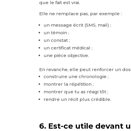
que le fait est vrai.
Elle ne remplace pas, par exemple :
un message écrit (SMS, mail) ;
un témoin ;
un constat ;
un certificat médical ;
une pièce objective.
En revanche, elle peut renforcer un doss
construire une chronologie ;
montrer la répétition ;
montrer que tu as réagi tôt ;
rendre un récit plus crédible.
6. Est-ce utile devant u