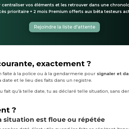
 centraliser vos éléments et les retrouver dans une chronolo
ès prioritaire + 2 mois Premium offerts aux bêta testeurs act
Rejoindre la liste d'attente
 courante, exactement ?
 faite à la police ou à la gendarmerie pour
signaler et da
 date et le lieu des faits dans un registre.
e du fait qu’à telle date, tu as déclaré telle situation, s
ent ?
a situation est floue ou répétée