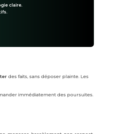
gie claire.
ifs.
ter
des faits, sans déposer plainte. Les
ans demander immédiatement des poursuites.