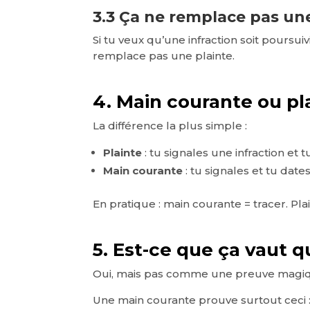
3.3 Ça ne remplace pas un
Si tu veux qu’une infraction soit poursuiv
remplace pas une plainte.
4. Main courante ou pla
La différence la plus simple :
Plainte
: tu signales une infraction e
Main courante
: tu signales et tu da
En pratique : main courante = tracer. Pla
5. Est-ce que ça vaut
Oui, mais pas comme une preuve magi
Une main courante prouve surtout ceci 