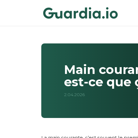
Main couran
est-ce que 
2.04.2026
La main courante, c’est souvent le premi