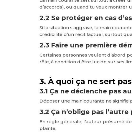
La main courante sert surtout à créer u
d’accords), ou quand tu veux montrer une
2.2 Se protéger en cas d’e
Si la situation s’aggrave, la main couran
crédibilité d’un récit factuel, surtout qua
2.3 Faire une première dé
Certaines personnes veulent d’abord p
rôle, à condition d’être lucide sur ses lim
3. À quoi ça ne sert pas
3.1 Ça ne déclenche pas 
Déposer une main courante ne signifie p
3.2 Ça n’oblige pas l’autre
En règle générale, l’auteur présumé de
plainte.