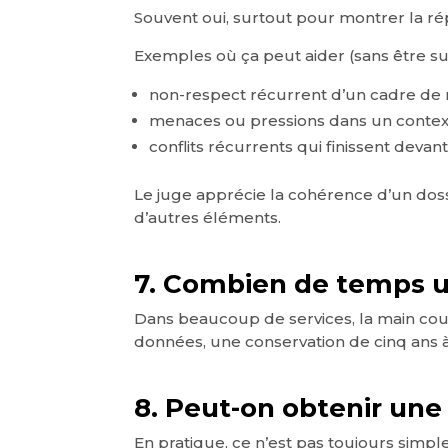
Souvent oui, surtout pour montrer la ré
Exemples où ça peut aider (sans être suff
non-respect récurrent d’un cadre de r
menaces ou pressions dans un context
conflits récurrents qui finissent devant
Le juge apprécie la cohérence d’un dos
d’autres éléments.
7. Combien de temps u
Dans beaucoup de services, la main coura
données, une conservation de cinq ans 
8. Peut-on obtenir une
En pratique, ce n’est pas toujours simpl