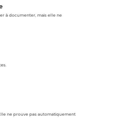
e
aider à documenter, mais elle ne
tes.
 Elle ne prouve pas automatiquement