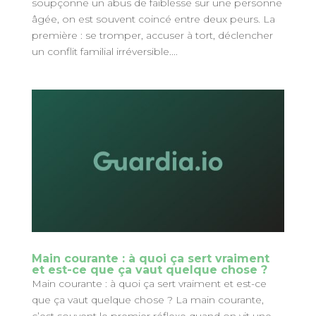
soupçonne un abus de faiblesse sur une personne
âgée, on est souvent coincé entre deux peurs. La
première : se tromper, accuser à tort, déclencher
un conflit familial irréversible....
Main courante : à quoi ça sert vraiment
et est-ce que ça vaut quelque chose ?
Main courante : à quoi ça sert vraiment et est-ce
que ça vaut quelque chose ? La main courante,
c’est souvent le premier réflexe quand on vit une