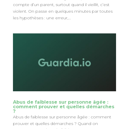
compte d’un parent, surtout quand il vieillit, c’est
violent. On passe en quelques minutes par toutes
les hypothèses : une erreur,...
Abus de faiblesse sur personne âgée :
comment prouver et quelles démarches
?
Abus de faiblesse sur personne âgée : comment
prouver et quelles démarches ? Quand on