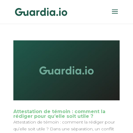
Attestation de témoin : comment la
rédiger pour qu’elle soit utile ?
Attestation de témoin : comment la rédiger pour
qu’elle soit utile ? Dans une séparation, un conflit