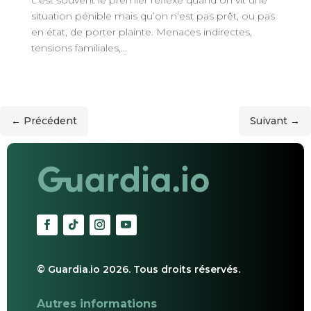
situation pénible mais qu’on n’est pas prêt, ou pas
en état, de porter plainte. Menaces indirectes,
tensions familiales,...
← Précédent
Suivant →
© Guardia.io 2026. Tous droits réservés.
Autres informations